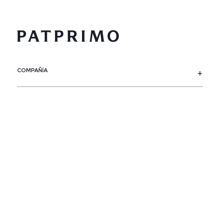
COMPAÑÍA
SERVICIO AL CLIENTE
POLÍTICAS
CONTACTO
SIGUENOS
PAÍS / REGIÓN