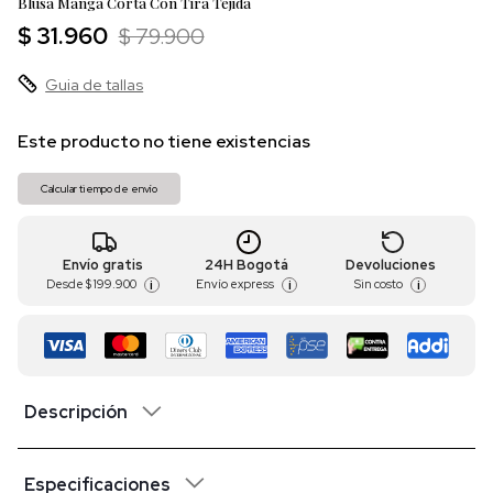
Blusa Manga Corta Con Tira Tejida
$ 31.960
$ 79.900
Guia de tallas
Este producto no tiene existencias
Calcular tiempo de envío
Envío gratis
24H Bogotá
Devoluciones
Desde
$ 199.900
Envío express
Sin costo
i
i
i
Descripción
Especificaciones