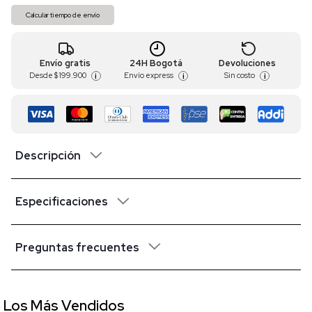
Calcular tiempo de envío
Envío gratis
24H Bogotá
Devoluciones
Desde
$ 199.900
Envío express
Sin costo
i
i
i
Descripción
Especificaciones
Preguntas frecuentes
Los Más Vendidos