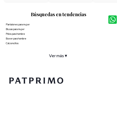
Búsquedas en tendencias
Pantalones para mujer
Blusas para mujer
Polos para hombre
Boxer para hombre
Calzoncillos
Ver más
▼
COMPAÑÍA
SERVICIO AL CLIENTE