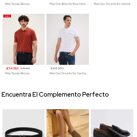
Polo Tejida Básica
Polo Con Bolsillo Para Hombre
Polo Con Diseño En Contraste
-50%
$ 34.950
$ 84.900
$ 69.900
Polo Tejida Básica
Polo Con Diseño En Contraste
Encuentra El Complemento Perfecto