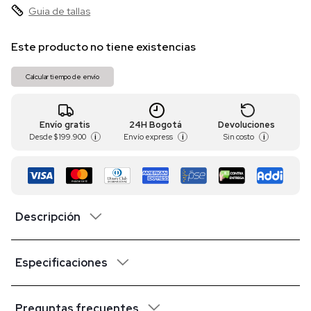
Guia de tallas
Este producto no tiene existencias
Calcular tiempo de envío
Envío gratis
24H Bogotá
Devoluciones
Desde
$ 199.900
Envío express
Sin costo
i
i
i
Descripción
Especificaciones
Preguntas frecuentes