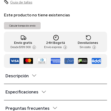
Guia de tallas
Este producto no tiene existencias
Calcular tiempo de envío
Envío gratis
24H Bogotá
Devoluciones
Desde
$ 199.900
Envío express
Sin costo
i
i
i
Descripción
Especificaciones
Preguntas frecuentes