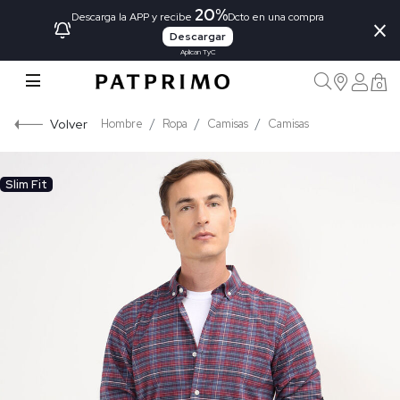
20%
×
Descarga la APP y recibe
Dcto en una compra
Descargar
Aplican TyC
0
Volver
Hombre
Ropa
Camisas
Camisas
Slim Fit