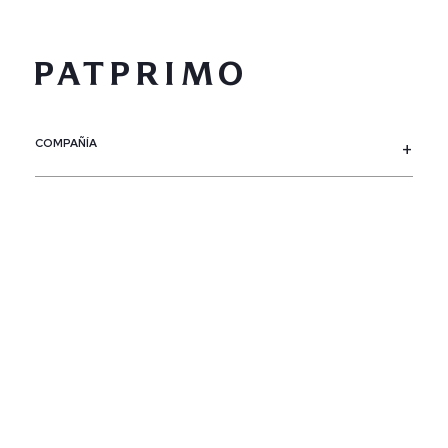
COMPAÑÍA
SERVICIO AL CLIENTE
POLÍTICAS
CONTACTO
SIGUENOS
PAÍS / REGIÓN