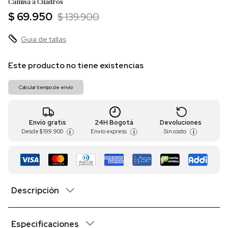
Camisa a Cuadros
$ 69.950
$ 139.900
Guia de tallas
Este producto no tiene existencias
Calcular tiempo de envío
Envío gratis
24H Bogotá
Devoluciones
Desde
$ 199.900
Envío express
Sin costo
i
i
i
Descripción
Especificaciones