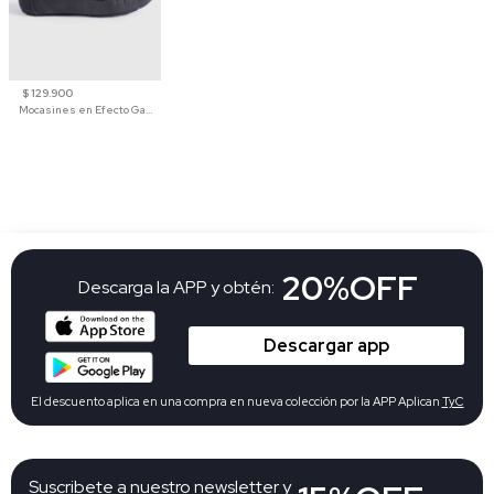
$ 129.900
Mocasines en Efecto Gamuzado Para Mujer
20%OFF
Descarga la APP y obtén:
Descargar app
El descuento aplica en una compra en nueva colección por la APP Aplican
TyC
Suscribete a nuestro newsletter y