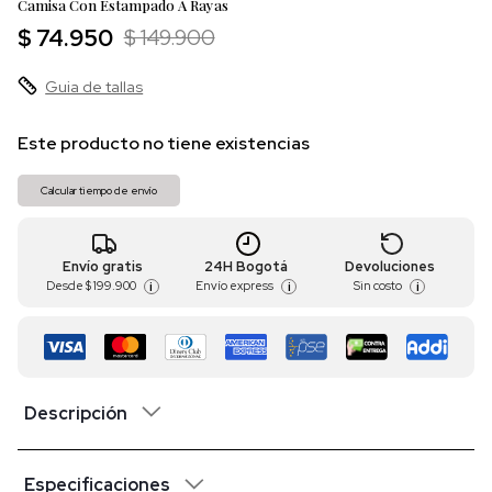
Camisa Con Estampado A Rayas
$ 74.950
$ 149.900
Guia de tallas
Este producto no tiene existencias
Calcular tiempo de envío
Envío gratis
24H Bogotá
Devoluciones
Desde
$ 199.900
Envío express
Sin costo
i
i
i
Descripción
Especificaciones