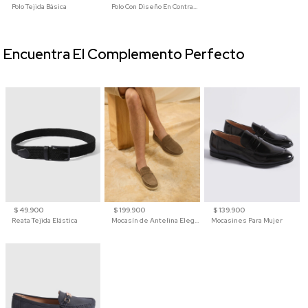
Polo Tejida Básica
Polo Con Diseño En Contraste
Encuentra El Complemento Perfecto
$ 49.900
$ 199.900
$ 139.900
Reata Tejida Elástica
Mocasín de Antelina Elegante con Suela de Contraste Para Hombre
Mocasines Para Mujer