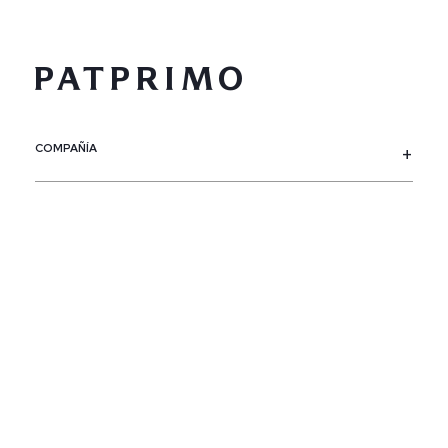
COMPAÑÍA
SERVICIO AL CLIENTE
POLÍTICAS
CONTACTO
SIGUENOS
PAÍS / REGIÓN