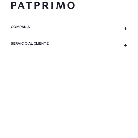
COMPAÑÍA
SERVICIO AL CLIENTE
POLÍTICAS
CONTACTO
SIGUENOS
PAÍS / REGIÓN
Colombia