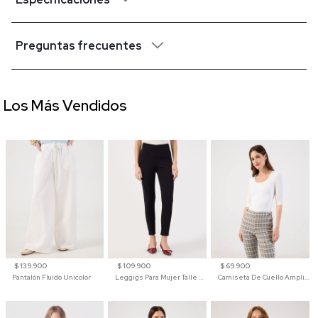
Preguntas frecuentes
Los Más Vendidos
$ 139.900
$ 109.900
$ 69.900
Pantalón Fluido Unicolor
Leggigs Para Mujer Talle Alto Liso
Camiseta De Cuello Amplio Y Manga 3/4 Para Mujer