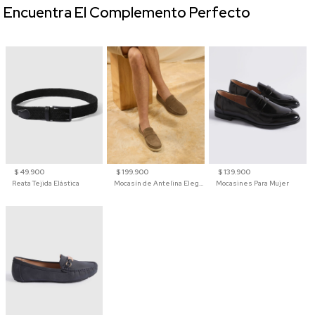
Encuentra El Complemento Perfecto
$ 49.900
$ 199.900
$ 139.900
Reata Tejida Elástica
Mocasín de Antelina Elegante con Suela de Contraste Para Hombre
Mocasines Para Mujer