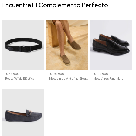
Encuentra El Complemento Perfecto
$ 49.900
$ 199.900
$ 139.900
Reata Tejida Elástica
Mocasín de Antelina Elegante con Suela de Contraste Para Hombre
Mocasines Para Mujer