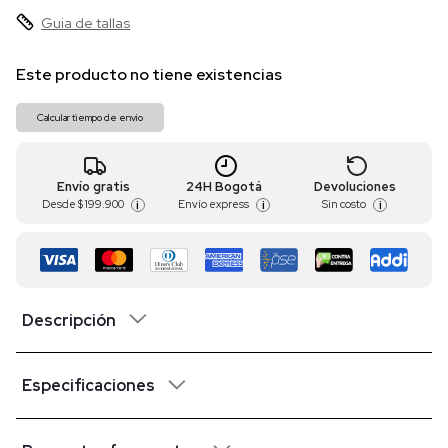
Guia de tallas
Este producto no tiene existencias
Calcular tiempo de envío
Envío gratis
24H Bogotá
Devoluciones
Desde
$ 199.900
Envío express
Sin costo
i
i
i
Descripción
Especificaciones