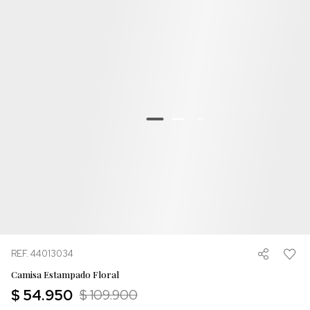
REF. 44013034
Camisa Estampado Floral
$ 54.950
$ 109.900