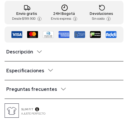
Envío gratis
24H Bogotá
Devoluciones
Desde
$ 199.900
Envío express
Sin costo
i
i
i
Descripción
Especificaciones
Preguntas frecuentes
SLIM FIT
AJUSTE PERFECTO