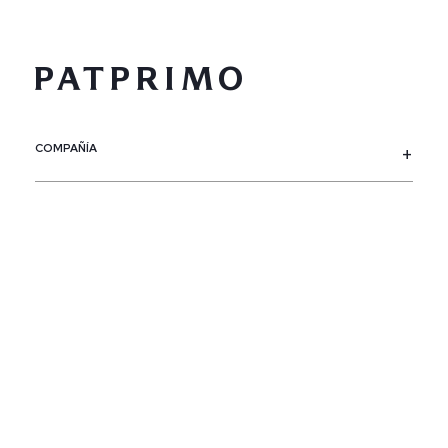
COMPAÑÍA
SERVICIO AL CLIENTE
POLÍTICAS
CONTACTO
SIGUENOS
PAÍS / REGIÓN