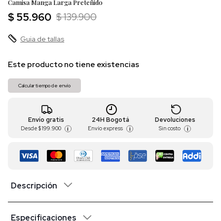
Camisa Manga Larga Preteñido
$ 55.960
$ 139.900
Guia de tallas
Este producto no tiene existencias
Calcular tiempo de envío
Envío gratis
24H Bogotá
Devoluciones
Desde
$ 199.900
Envío express
Sin costo
i
i
i
Descripción
Especificaciones