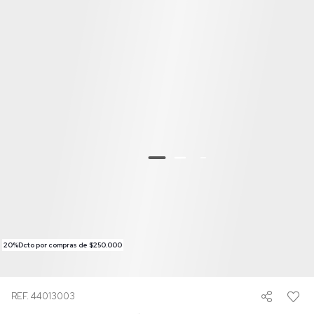
20%Dcto por compras de $250.000
REF. 44013003