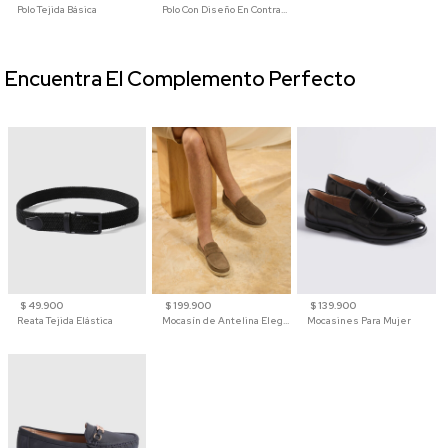
Polo Tejida Básica
Polo Con Diseño En Contraste
Encuentra El Complemento Perfecto
$ 49.900
$ 199.900
$ 139.900
Reata Tejida Elástica
Mocasín de Antelina Elegante con Suela de Contraste Para Hombre
Mocasines Para Mujer