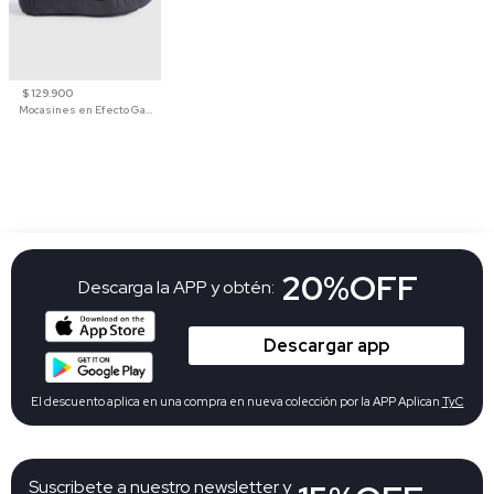
$ 129.900
Mocasines en Efecto Gamuzado Para Mujer
20%OFF
Descarga la APP y obtén:
Descargar app
El descuento aplica en una compra en nueva colección por la APP Aplican
TyC
Suscribete a nuestro newsletter y