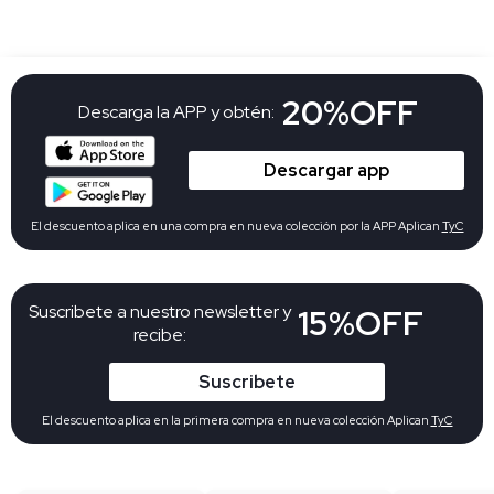
20%OFF
Descarga la APP y obtén:
Descargar app
El descuento aplica en una compra en nueva colección por la APP Aplican
TyC
Suscribete a nuestro newsletter y
15%OFF
recibe:
Suscribete
El descuento aplica en la primera compra en nueva colección Aplican
TyC