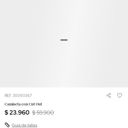
REF. 30093367
Camiseta con Cut Out
$ 23.960
$ 59.900
Guia de tallas