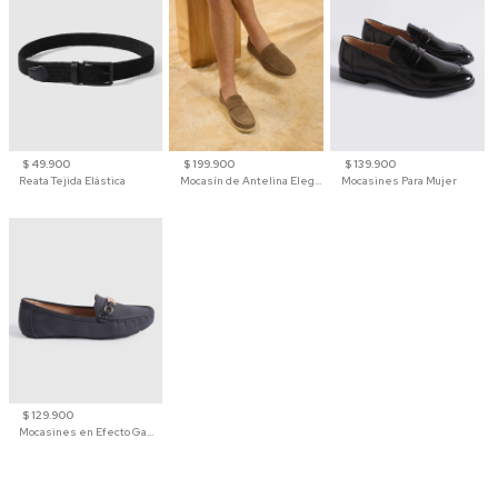
$ 49.900
$ 199.900
$ 139.900
Reata Tejida Elástica
Mocasín de Antelina Elegante con Suela de Contraste Para Hombre
Mocasines Para Mujer
$ 129.900
Mocasines en Efecto Gamuzado Para Mujer