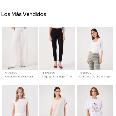
Los Más Vendidos
$ 139.900
$ 109.900
$ 69.900
Pantalón Fluido Unicolor
Leggigs Para Mujer Talle Alto Liso
Camiseta De Cuello Amplio Y Manga 3/4 Para Mujer