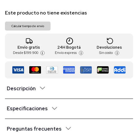
Este producto no tiene existencias
Calcular tiempo de envío
Envío gratis
24H Bogotá
Devoluciones
Desde
$ 199.900
Envío express
Sin costo
i
i
i
Descripción
Especificaciones
Preguntas frecuentes