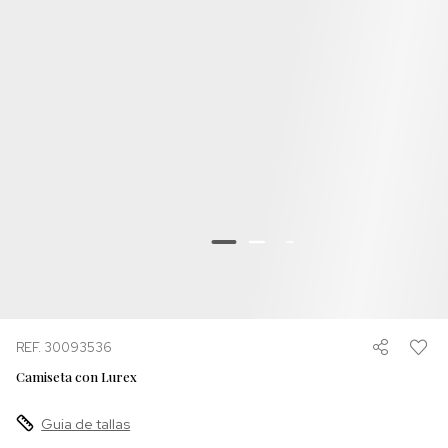
REF. 30093536
Camiseta con Lurex
Guia de tallas