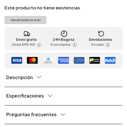
Este producto no tiene existencias
Calcular tiempo de envío
Envío gratis
24H Bogotá
Devoluciones
Desde
$ 199.900
Envío express
Sin costo
i
i
i
Descripción
Especificaciones
Preguntas frecuentes