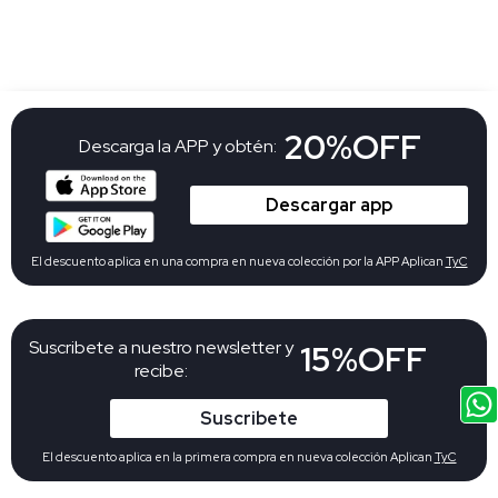
20%OFF
Descarga la APP y obtén:
Descargar app
El descuento aplica en una compra en nueva colección por la APP Aplican
TyC
Suscribete a nuestro newsletter y
15%OFF
recibe:
Suscribete
El descuento aplica en la primera compra en nueva colección Aplican
TyC