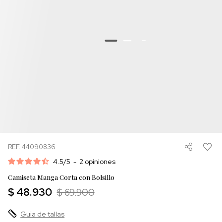
REF. 44090836
4.5
/
5
-
2
opiniones
Camiseta Manga Corta con Bolsillo
$ 48.930
$ 69.900
Guia de tallas