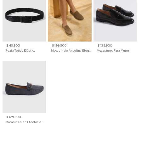
$ 49.900
$ 199.900
$ 139.900
Reata Tejida Elástica
Mocasín de Antelina Elegante con Suela de Contraste Para Hombre
Mocasines Para Mujer
$ 129.900
Mocasines en Efecto Gamuzado Para Mujer