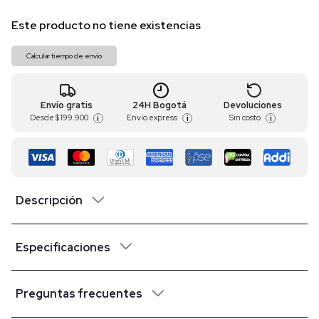
Este producto no tiene existencias
Calcular tiempo de envío
Envío gratis
24H Bogotá
Devoluciones
Desde
$ 199.900
Envío express
Sin costo
i
i
i
Descripción
Especificaciones
Preguntas frecuentes