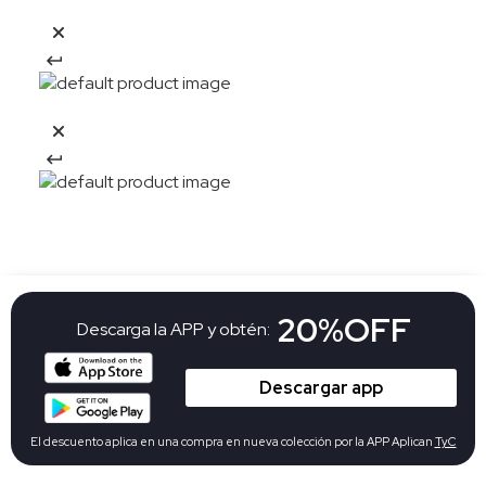
20%OFF
Descarga la APP y obtén:
Descargar app
El descuento aplica en una compra en nueva colección por la APP Aplican
TyC