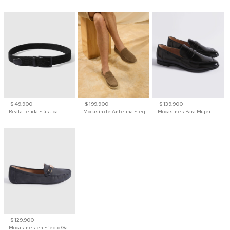
$ 49.900
$ 199.900
$ 139.900
Reata Tejida Elástica
Mocasín de Antelina Elegante con Suela de Contraste Para Hombre
Mocasines Para Mujer
$ 129.900
Mocasines en Efecto Gamuzado Para Mujer