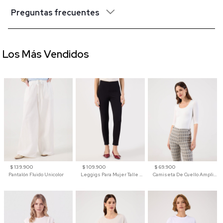
Preguntas frecuentes
Los Más Vendidos
$ 139.900
$ 109.900
$ 69.900
Pantalón Fluido Unicolor
Leggigs Para Mujer Talle Alto Liso
Camiseta De Cuello Amplio Y Manga 3/4 Para Mujer