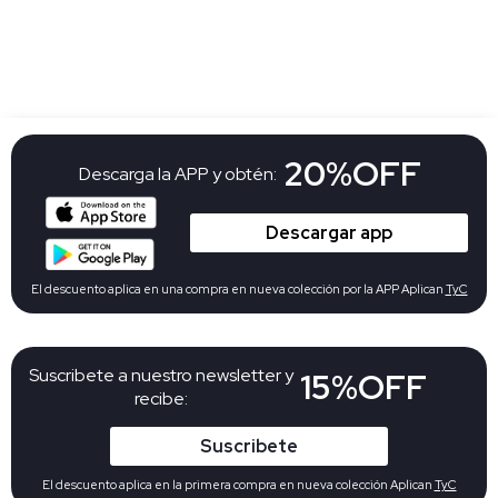
20%OFF
Descarga la APP y obtén:
Descargar app
El descuento aplica en una compra en nueva colección por la APP Aplican
TyC
Suscribete a nuestro newsletter y
15%OFF
recibe:
Suscribete
El descuento aplica en la primera compra en nueva colección Aplican
TyC