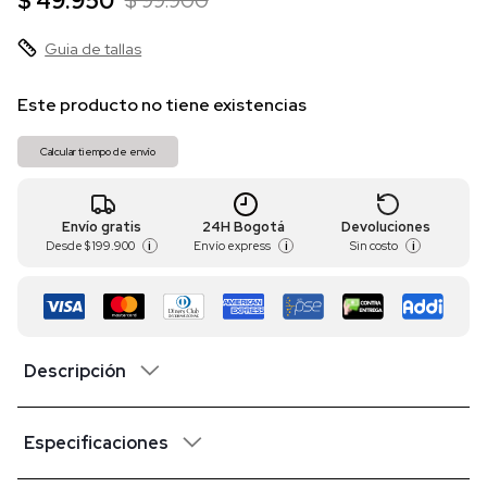
$ 49.950
$ 99.900
Guia de tallas
Este producto no tiene existencias
Calcular tiempo de envío
Envío gratis
24H Bogotá
Devoluciones
Desde
$ 199.900
Envío express
Sin costo
i
i
i
Descripción
Especificaciones