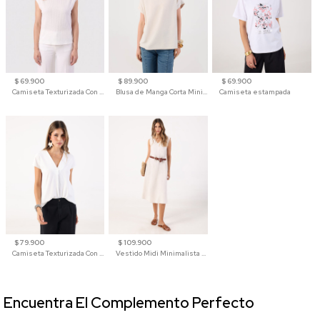
$ 69.900
$ 89.900
$ 69.900
Camiseta Texturizada Con Hombro Caído Para Mujer
Blusa de Manga Corta Minimalista para Mujer
Camiseta estampada
$ 79.900
$ 109.900
Camiseta Texturizada Con Cuello En V Para Mujer
Vestido Midi Minimalista De Silueta Amplia
Encuentra El Complemento Perfecto