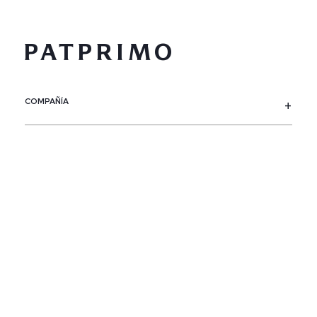
COMPAÑÍA
SERVICIO AL CLIENTE
POLÍTICAS
CONTACTO
SIGUENOS
PAÍS / REGIÓN