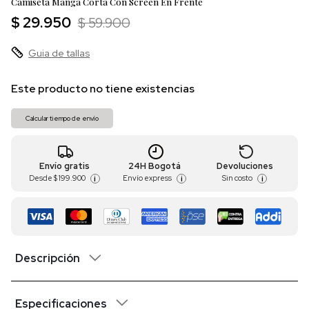
Camiseta Manga Corta Con Screen En Frente
$ 29.950
$ 59.900
Guia de tallas
Este producto no tiene existencias
Calcular tiempo de envío
Envío gratis
24H Bogotá
Devoluciones
Desde
$ 199.900
Envío express
Sin costo
i
i
i
Descripción
Especificaciones