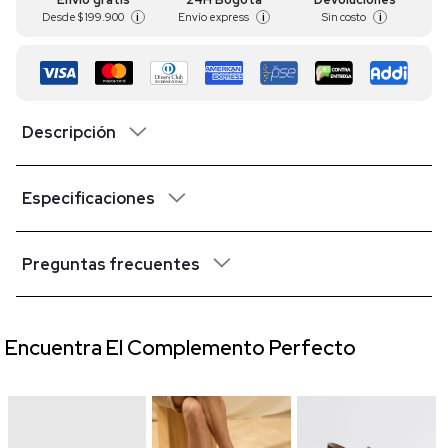
Desde
$ 199.900
Envío express
Sin costo
i
i
i
Descripción
Especificaciones
Preguntas frecuentes
Encuentra El Complemento Perfecto