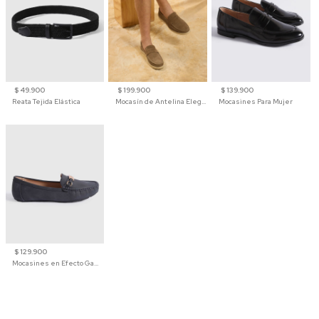
$ 49.900
$ 199.900
$ 139.900
Reata Tejida Elástica
Mocasín de Antelina Elegante con Suela de Contraste Para Hombre
Mocasines Para Mujer
$ 129.900
Mocasines en Efecto Gamuzado Para Mujer