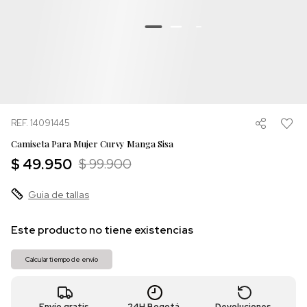
REF. 14091445
Camiseta Para Mujer Curvy Manga Sisa
$ 49.950
$ 99.900
Guia de tallas
Este producto no tiene existencias
Calcular tiempo de envío
Envío gratis
24H Bogotá
Devoluciones