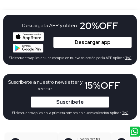
20%OFF
Descarga la APP y obtén:
Descargar app
El descuento aplica en una compra en nueva colección por la APP Aplican
TyC
Suscribete a nuestro newsletter y
15%OFF
recibe:
Suscribete
El descuento aplica en la primera compra en nueva colección Aplican
TyC
Envíos gratis