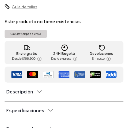
Guia de tallas
Este producto no tiene existencias
Calcular tiempo de envío
Envío gratis
24H Bogotá
Devoluciones
Desde
$ 199.900
Envío express
Sin costo
i
i
i
Descripción
Especificaciones