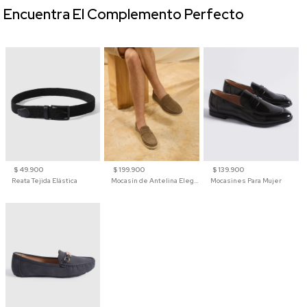
Encuentra El Complemento Perfecto
$ 49.900
$ 199.900
$ 139.900
Reata Tejida Elástica
Mocasín de Antelina Elegante con Suela de Contraste Para Hombre
Mocasines Para Mujer