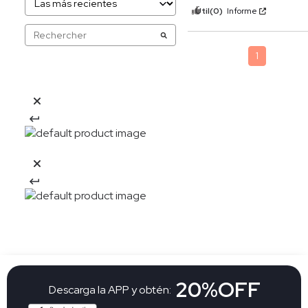
Útil
(0)
Informe
1
20%OFF
Descarga la APP y obtén: