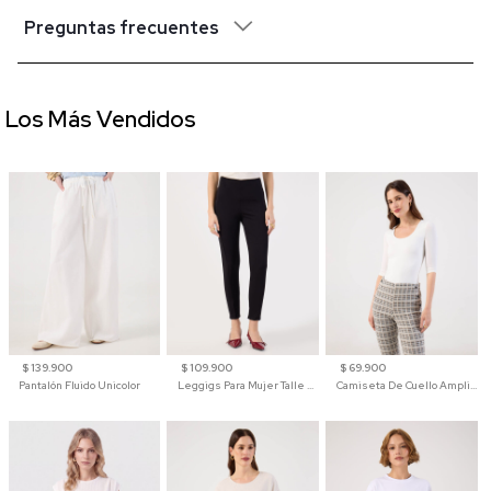
Preguntas frecuentes
Los Más Vendidos
$ 139.900
$ 109.900
$ 69.900
Pantalón Fluido Unicolor
Leggigs Para Mujer Talle Alto Liso
Camiseta De Cuello Amplio Y Manga 3/4 Para Mujer