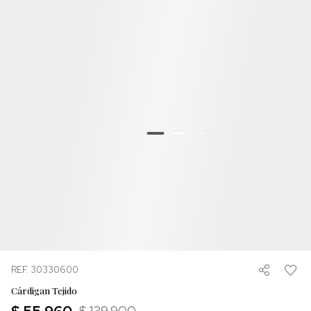
REF. 30330600
Cárdigan Tejido