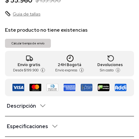
$ 55.960
$ 139.900
Guia de tallas
Este producto no tiene existencias
Calcular tiempo de envío
Envío gratis
24H Bogotá
Devoluciones
Desde
$ 199.900
Envío express
Sin costo
i
i
i
Descripción
Especificaciones