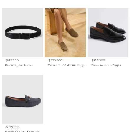
$ 49.900
$ 199.900
$ 139.900
Reata Tejida Elástica
Mocasín de Antelina Elegante con Suela de Contraste Para Hombre
Mocasines Para Mujer
$ 129.900
Mocasines en Efecto Gamuzado Para Mujer