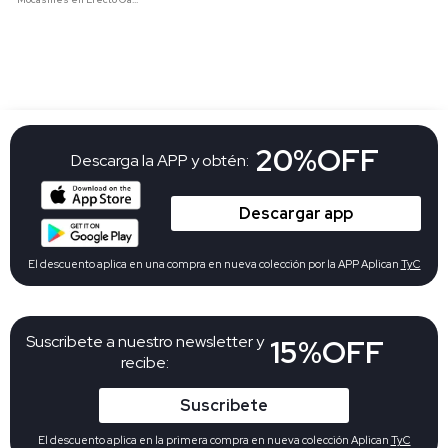
20%OFF
Descarga la APP y obtén:
Descargar app
El descuento aplica en una compra en nueva colección por la APP Aplican
TyC
Suscribete a nuestro newsletter y
15%OFF
recibe:
Suscribete
El descuento aplica en la primera compra en nueva colección Aplican
TyC