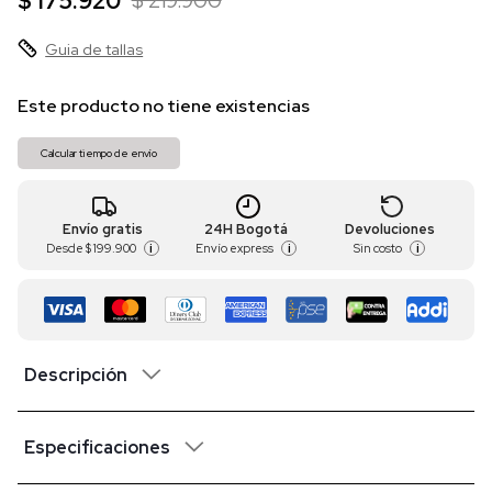
$ 175.920
$ 219.900
Guia de tallas
Este producto no tiene existencias
Calcular tiempo de envío
Envío gratis
24H Bogotá
Devoluciones
Desde
$ 199.900
Envío express
Sin costo
i
i
i
Descripción
Especificaciones