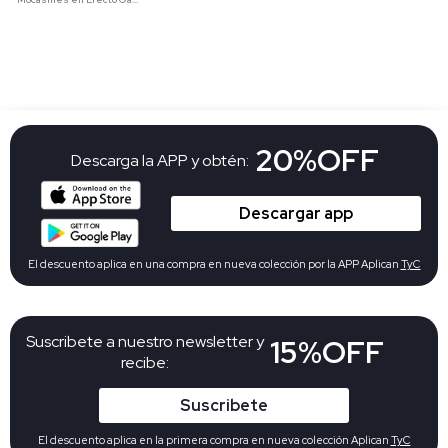
20%OFF
Descarga la APP y obtén:
Descargar app
El descuento aplica en una compra en nueva colección por la APP Aplican
TyC
Suscribete a nuestro newsletter y
15%OFF
recibe:
Suscribete
El descuento aplica en la primera compra en nueva colección Aplican
TyC