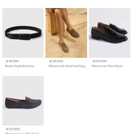
$ 49.900
$ 199.900
$ 139.900
Reata Tejida Elástica
Mocasín de Antelina Elegante con Suela de Contraste Para Hombre
Mocasines Para Mujer
$ 129.900
Mocasines en Efecto Gamuzado Para Mujer