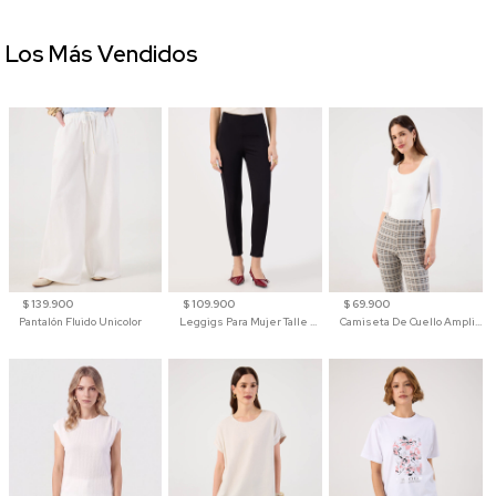
Los Más Vendidos
$ 139.900
$ 109.900
$ 69.900
Pantalón Fluido Unicolor
Leggigs Para Mujer Talle Alto Liso
Camiseta De Cuello Amplio Y Manga 3/4 Para Mujer