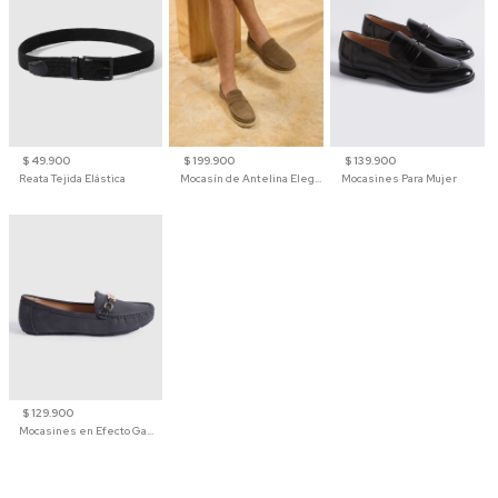
$ 49.900
$ 199.900
$ 139.900
Reata Tejida Elástica
Mocasín de Antelina Elegante con Suela de Contraste Para Hombre
Mocasines Para Mujer
$ 129.900
Mocasines en Efecto Gamuzado Para Mujer