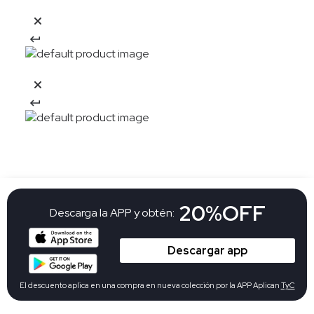
20%OFF
Descarga la APP y obtén:
Descargar app
El descuento aplica en una compra en nueva colección por la APP Aplican
TyC