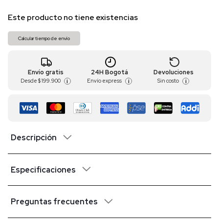
Este producto no tiene existencias
Calcular tiempo de envío
Envío gratis
24H Bogotá
Devoluciones
Desde
$ 199.900
Envío express
Sin costo
i
i
i
Descripción
Especificaciones
Preguntas frecuentes