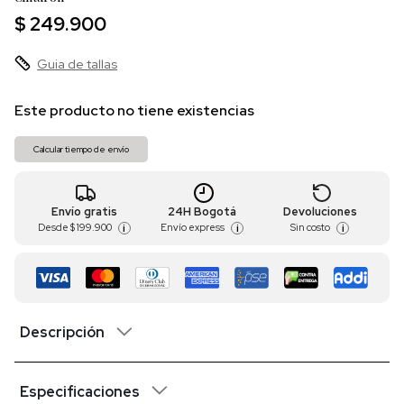
$ 249.900
Guia de tallas
Este producto no tiene existencias
Calcular tiempo de envío
Envío gratis
24H Bogotá
Devoluciones
Desde
$ 199.900
Envío express
Sin costo
i
i
i
Descripción
Especificaciones