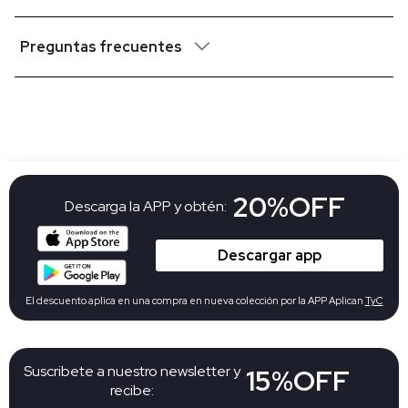
Preguntas frecuentes
20%OFF
Descarga la APP y obtén:
Descargar app
El descuento aplica en una compra en nueva colección por la APP Aplican
TyC
Suscribete a nuestro newsletter y
15%OFF
recibe: