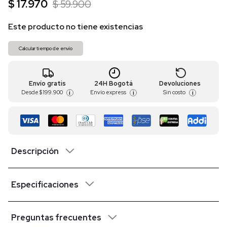
$ 17.970
$ 59.900
Este producto no tiene existencias
Calcular tiempo de envío
Envío gratis
24H Bogotá
Devoluciones
Desde
$ 199.900
Envío express
Sin costo
i
i
i
Descripción
Especificaciones
Preguntas frecuentes