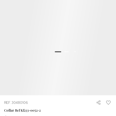
REF. 30480106
Collar Ref Kf233-0052-2