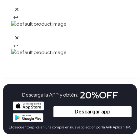
20%OFF
Descarga la APP y obtén:
Descargar app
El descuento aplica en una compra en nueva colección por la APP Aplican
TyC