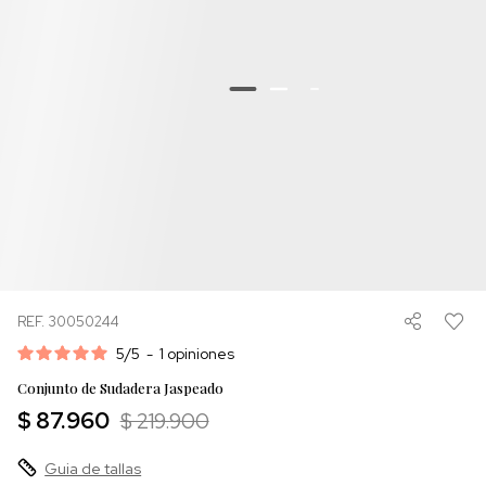
REF. 30050244
5
/
5
-
1
opiniones
Conjunto de Sudadera Jaspeado
$ 87.960
$ 219.900
Guia de tallas