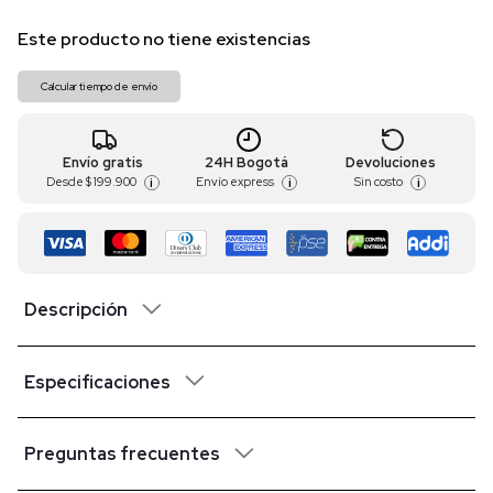
Este producto no tiene existencias
Calcular tiempo de envío
Envío gratis
24H Bogotá
Devoluciones
Desde
$ 199.900
Envío express
Sin costo
i
i
i
Descripción
Especificaciones
Preguntas frecuentes