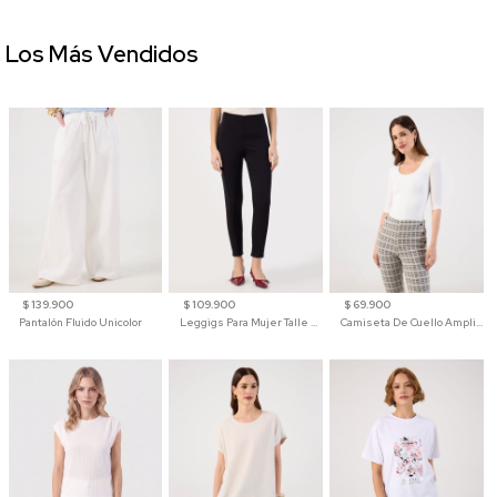
Los Más Vendidos
$ 139.900
$ 109.900
$ 69.900
Pantalón Fluido Unicolor
Leggigs Para Mujer Talle Alto Liso
Camiseta De Cuello Amplio Y Manga 3/4 Para Mujer