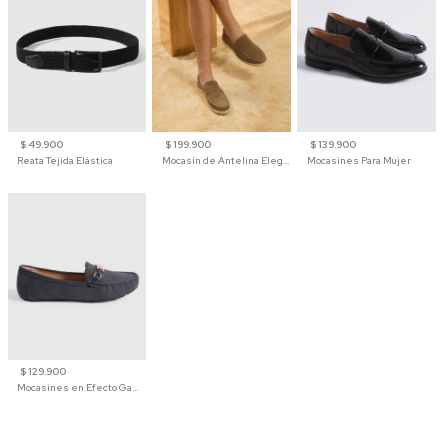
$ 49.900
$ 199.900
$ 139.900
Reata Tejida Elástica
Mocasín de Antelina Elegante con Suela de Contraste Para Hombre
Mocasines Para Mujer
$ 129.900
Mocasines en Efecto Gamuzado Para Mujer