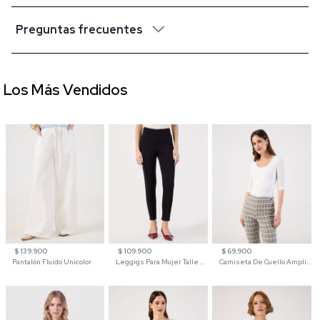
Preguntas frecuentes
Los Más Vendidos
$ 139.900
$ 109.900
$ 69.900
Pantalón Fluido Unicolor
Leggigs Para Mujer Talle Alto Liso
Camiseta De Cuello Amplio Y Manga 3/4 Para Mujer