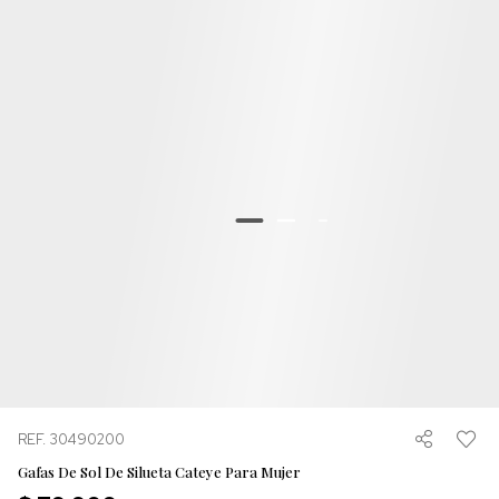
REF. 30490200
Gafas De Sol De Silueta Cateye Para Mujer