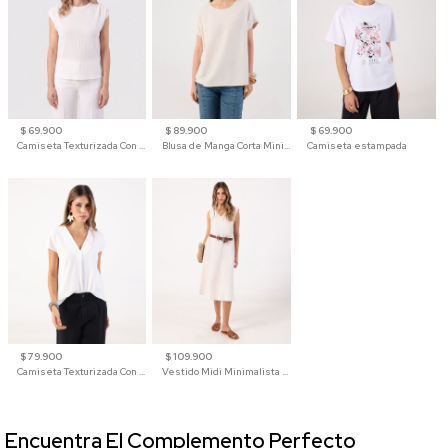
$ 69.900
$ 89.900
$ 69.900
Camiseta Texturizada Con Hombro Caído Para Mujer
Blusa de Manga Corta Minimalista para Mujer
Camiseta estampada
$ 79.900
$ 109.900
Camiseta Texturizada Con Cuello En V Para Mujer
Vestido Midi Minimalista De Silueta Amplia
Encuentra El Complemento Perfecto