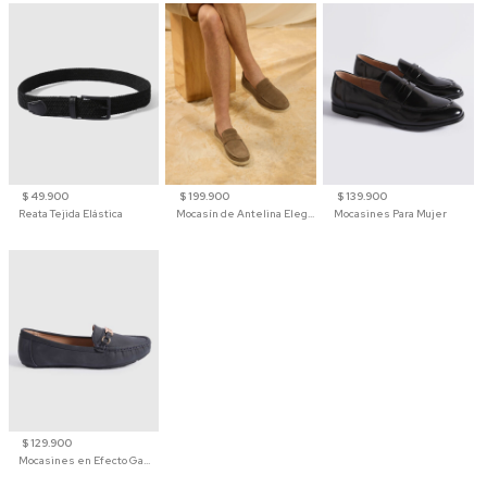
$ 49.900
$ 199.900
$ 139.900
Reata Tejida Elástica
Mocasín de Antelina Elegante con Suela de Contraste Para Hombre
Mocasines Para Mujer
$ 129.900
Mocasines en Efecto Gamuzado Para Mujer