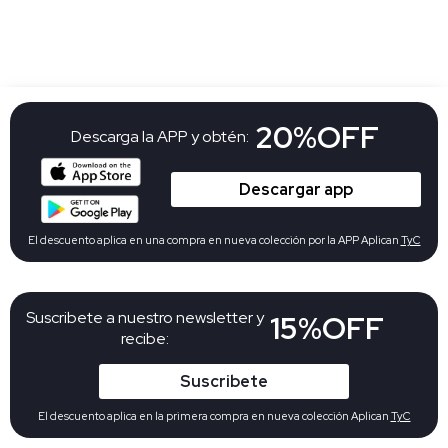
20%OFF
Descarga la APP y obtén:
Descargar app
El descuento aplica en una compra en nueva colección por la APP Aplican
TyC
Suscribete a nuestro newsletter y
15%OFF
recibe:
Suscribete
El descuento aplica en la primera compra en nueva colección Aplican
TyC