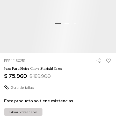
REF. 14160251
Jean Para Mujer Curvy Straight Crop
$ 75.960
$ 189.900
Guia de tallas
Este producto no tiene existencias
Calcular tiempo de envío