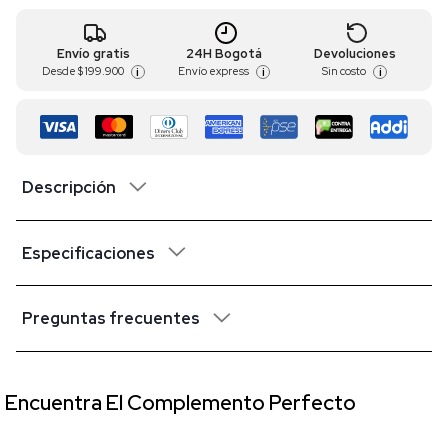
Envío gratis
24H Bogotá
Devoluciones
Desde
$ 199.900
Envío express
Sin costo
i
i
i
Descripción
Especificaciones
Preguntas frecuentes
Encuentra El Complemento Perfecto