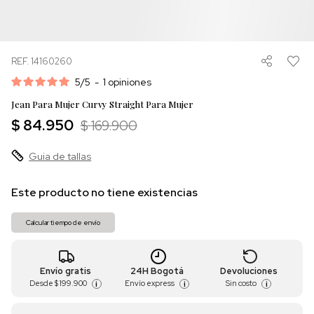
REF. 14160260
5
/
5
-
1
opiniones
Jean Para Mujer Curvy Straight Para Mujer
$ 84.950
$ 169.900
Guia de tallas
Este producto no tiene existencias
Calcular tiempo de envío
Envío gratis
24H Bogotá
Devoluciones
Desde
$ 199.900
Envío express
Sin costo
i
i
i