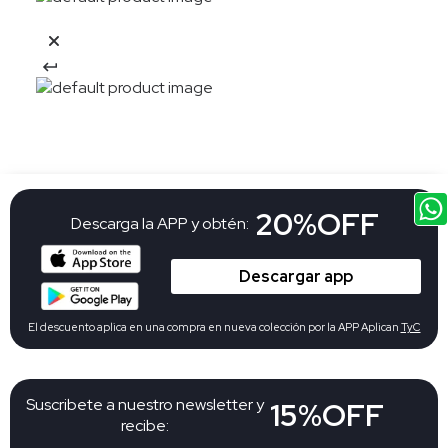
20%OFF
Descarga la APP y obtén:
Descargar app
El descuento aplica en una compra en nueva colección por la APP Aplican
TyC
Suscribete a nuestro newsletter y
15%OFF
recibe: