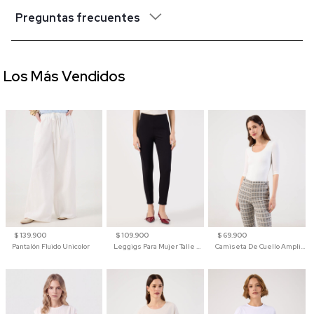
Preguntas frecuentes
Los Más Vendidos
$ 139.900
$ 109.900
$ 69.900
Pantalón Fluido Unicolor
Leggigs Para Mujer Talle Alto Liso
Camiseta De Cuello Amplio Y Manga 3/4 Para Mujer