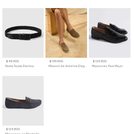
$ 49.900
$ 199.900
$ 139.900
Reata Tejida Elástica
Mocasín de Antelina Elegante con Suela de Contraste Para Hombre
Mocasines Para Mujer
$ 129.900
Mocasines en Efecto Gamuzado Para Mujer