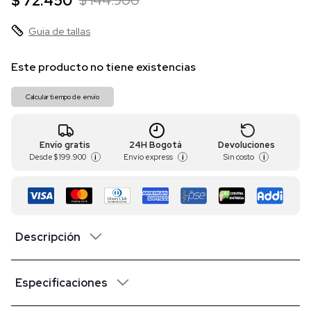
$ 72.450
$ 144.900
Guia de tallas
Este producto no tiene existencias
Calcular tiempo de envío
Envío gratis
24H Bogotá
Devoluciones
Desde
$ 199.900
Envío express
Sin costo
i
i
i
Descripción
Especificaciones