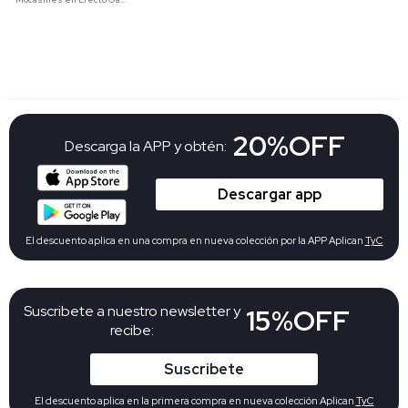
20%OFF
Descarga la APP y obtén:
Descargar app
El descuento aplica en una compra en nueva colección por la APP Aplican
TyC
Suscribete a nuestro newsletter y
15%OFF
recibe:
Suscribete
El descuento aplica en la primera compra en nueva colección Aplican
TyC