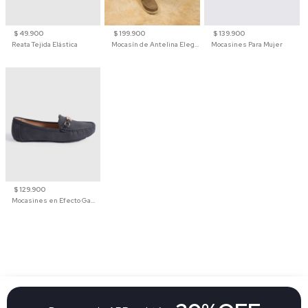
$ 49.900
$ 199.900
$ 139.900
Reata Tejida Elástica
Mocasín de Antelina Elegante con Suela de Contraste Para Hombre
Mocasines Para Mujer
$ 129.900
Mocasines en Efecto Gamuzado Para Mujer