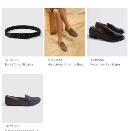
$ 49.900
$ 199.900
$ 139.900
Reata Tejida Elástica
Mocasín de Antelina Elegante con Suela de Contraste Para Hombre
Mocasines Para Mujer
$ 129.900
Mocasines en Efecto Gamuzado Para Mujer