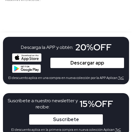
20%OFF
Descarga la APP y obtén:
Descargar app
El descuento aplica en una compra en nueva colección por la APP Aplican
TyC
Suscribete a nuestro newsletter y
15%OFF
recibe:
Suscribete
El descuento aplica en la primera compra en nueva colección Aplican
TyC