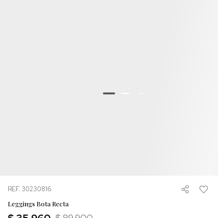
REF. 30230816
Leggings Bota Recta