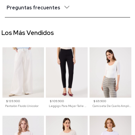
Preguntas frecuentes
Los Más Vendidos
$ 139.900
$ 109.900
$ 69.900
Pantalón Fluido Unicolor
Leggigs Para Mujer Talle Alto Liso
Camiseta De Cuello Amplio Y Manga 3/4 Para Mujer