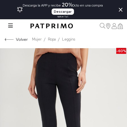
20%
×
Descarga la APP y recibe
Dcto en una compra
Descargar
Aplican TyC
0
Volver
Mujer
Ropa
Leggins
-60%