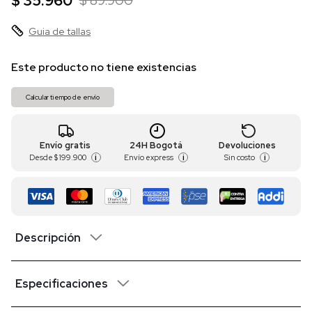
$ 35.960
$ 89.900
Guia de tallas
Este producto no tiene existencias
Calcular tiempo de envío
Envío gratis
24H Bogotá
Devoluciones
Desde
$ 199.900
Envío express
Sin costo
i
i
i
Descripción
Especificaciones