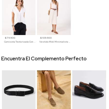
$ 79.900
$ 109.900
Camiseta Texturizada Con Cuello En V Para Mujer
Vestido Midi Minimalista De Silueta Amplia
Encuentra El Complemento Perfecto