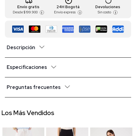
Envío gratis
24H Bogotá
Devoluciones
Desde
$ 199.900
Envío express
Sin costo
i
i
i
Descripción
Especificaciones
Preguntas frecuentes
Los Más Vendidos