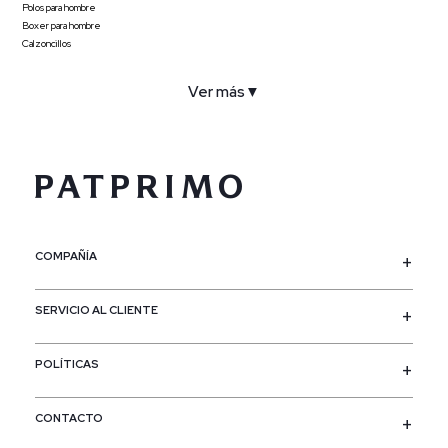
Polos para hombre
Boxer para hombre
Calzoncillos
Ver más
▼
COMPAÑÍA
SERVICIO AL CLIENTE
POLÍTICAS
CONTACTO