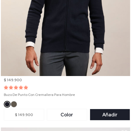
$ 149.900
Buzo De Punto Con Cremallera Para Hombre
Color
Añadir
$ 149.900