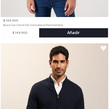
$ 149.900
Buzo Con Cierre De Cremallera Para Hombre
Añadir
$ 149.900