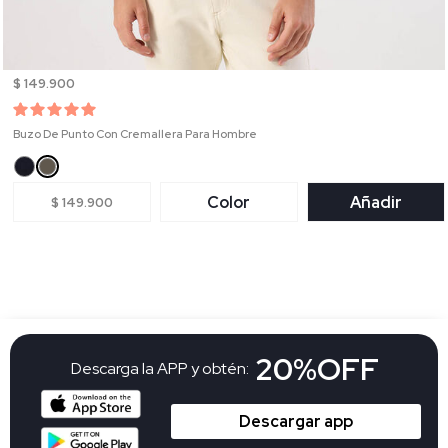
$ 149.900
Buzo De Punto Con Cremallera Para Hombre
Color
Añadir
$ 149.900
20%OFF
Descarga la APP y obtén:
Descargar app