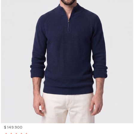
$ 149.900