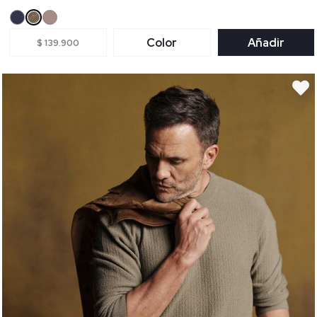
Color
Añadir
$ 139.900