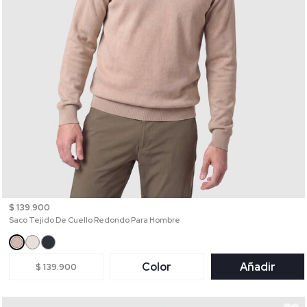
$ 139.900
Saco Tejido De Cuello Redondo Para Hombre
Color
Añadir
$ 139.900