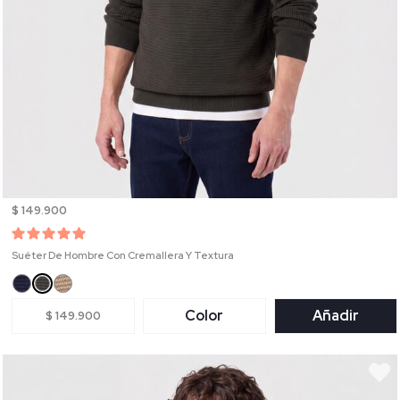
$ 149.900
Suéter De Hombre Con Cremallera Y Textura
Color
Añadir
$ 149.900