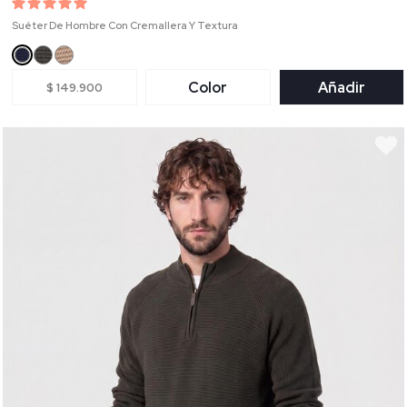
Suéter De Hombre Con Cremallera Y Textura
Color
Añadir
$ 149.900