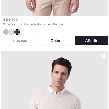
$ 139.900
Saco Tejido De Cuello Redondo Para Hombre
Color
Añadir
$ 139.900