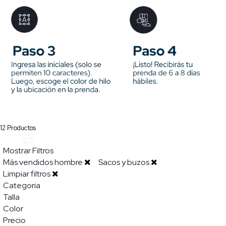
12
Productos
Mostrar Filtros
Más vendidos hombre
Sacos y buzos
Limpiar filtros
Categoria
Talla
Color
Precio