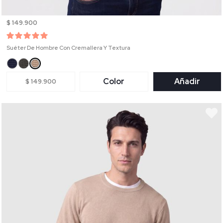
$ 149.900
Suéter De Hombre Con Cremallera Y Textura
Color
Añadir
$ 149.900