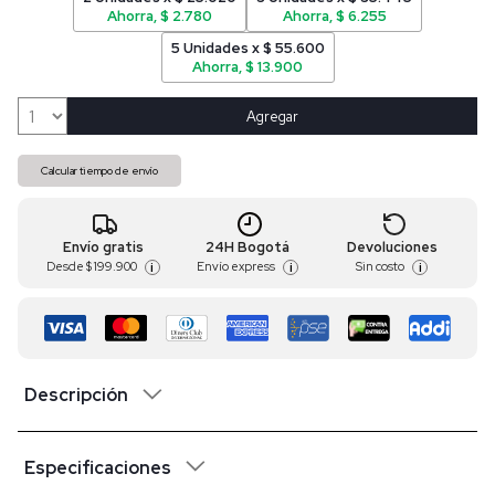
Ahorra, $ 2.780
Ahorra, $ 6.255
5 Unidades x $ 55.600
Ahorra, $ 13.900
Agregar
Calcular tiempo de envío
Envío gratis
24H Bogotá
Devoluciones
Desde
$ 199.900
Envío express
Sin costo
i
i
i
Descripción
Especificaciones