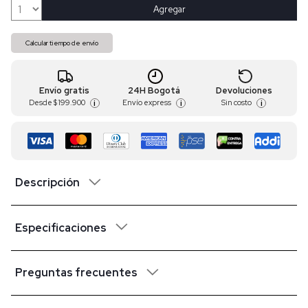
Agregar
Calcular tiempo de envío
Envío gratis
24H Bogotá
Devoluciones
Desde
$ 199.900
Envío express
Sin costo
i
i
i
Descripción
Especificaciones
Preguntas frecuentes