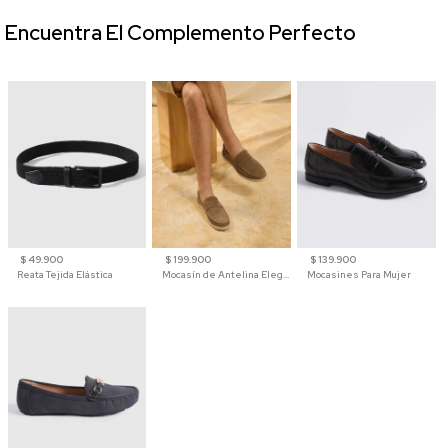
Encuentra El Complemento Perfecto
$ 49.900
$ 199.900
$ 139.900
Reata Tejida Elástica
Mocasín de Antelina Elegante con Suela de Contraste Para Hombre
Mocasines Para Mujer