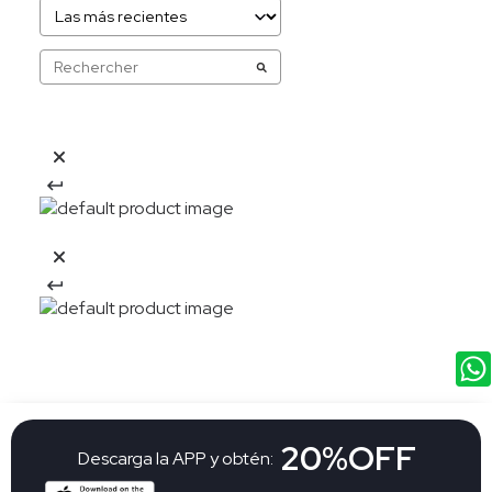
20%OFF
Descarga la APP y obtén: