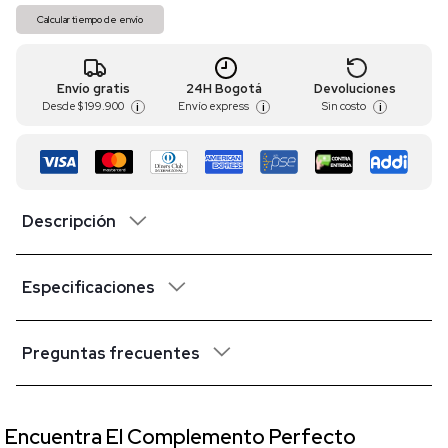
Calcular tiempo de envío
Envío gratis
24H Bogotá
Devoluciones
Desde
$ 199.900
Envío express
Sin costo
i
i
i
Descripción
Especificaciones
Preguntas frecuentes
Encuentra El Complemento Perfecto