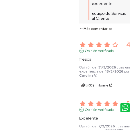
excedente. 

Equipo de Servicio 
al Cliente
Más comentarios
Opinión verificada
fresca
Opinión del
31/3/2026
, tras un
experiencia del
18/3/2026
po
Carolina V.
Útil
(0)
Informe
5
Opinión verificada
Excelente
Opinión del
7/2/2026
, tras una