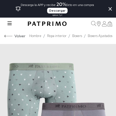
20%
×
Descarga la APP y recibe
Dcto en una compra
Descargar
Aplican TyC
0
Volver
Hombre
Ropa interior
Boxers
Boxers Ajustados