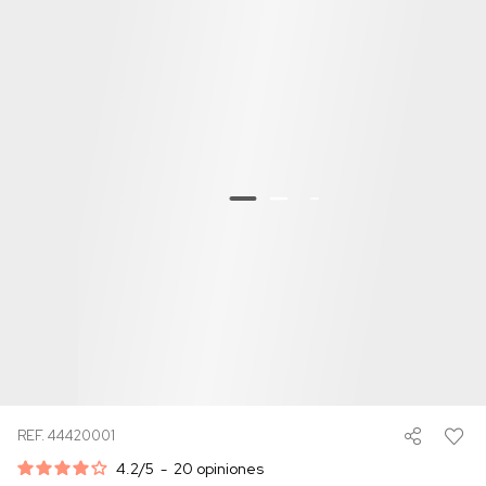
REF. 44420001
4.2
/
5
-
20
opiniones