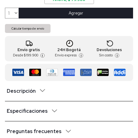
Agregar
Calcular tiempo de envío
Envío gratis
24H Bogotá
Devoluciones
Desde
$ 199.900
Envío express
Sin costo
i
i
i
Descripción
Especificaciones
Preguntas frecuentes