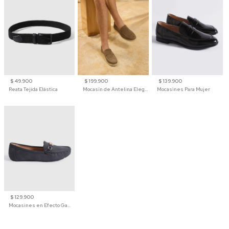
$ 49.900
$ 199.900
$ 139.900
Reata Tejida Elástica
Mocasín de Antelina Elegante con Suela de Contraste Para Hombre
Mocasines Para Mujer
$ 129.900
Mocasines en Efecto Gamuzado Para Mujer