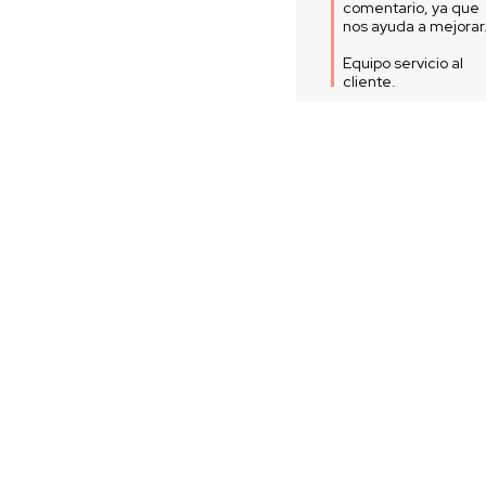
comentario, ya que 
nos ayuda a mejorar. 
Equipo servicio al 
cliente.
1
Opinión verificada
Llegaron 2 negros y uno gris
usuario no le gusta el negro
lo que pedí.
Opinión del
25/6/2026
, tras u
experiencia del
7/6/2026
por
Socorro M.
Útil
(0)
Informe
Respuesta de
www.patprimo.com
Hola Adriana, 
lamentamos que tu 
experiencia no haya 