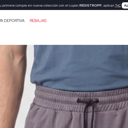
tu primera compra en nueva colección con el cupón
REGISTROPP
, aplican
TyC
Ap
PA DEPORTIVA
REBAJAS