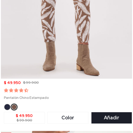
$ 49.950
$ 99.900
Pantalón Chino Estampado
$ 49.950
Color
Añadir
$ 99.900