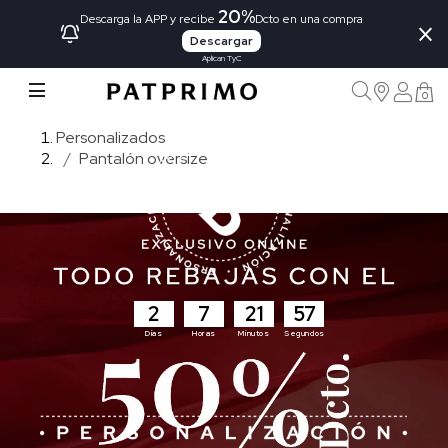
20%
×
Descarga la APP y recibe
Dcto en una compra
Descargar
Aplican TyC
0
Personalizados
Pantalón oversize
2
7
21
55
Días
Horas
Minutos
Segundos