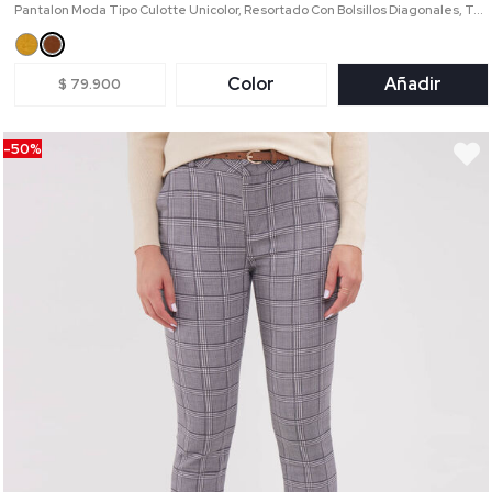
Pantalon Moda Tipo Culotte Unicolor, Resortado Con Bolsillos Diagonales, Tel Aviv Linea Moda
Color
Añadir
$ 79.900
-50%