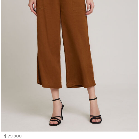
$ 79.900