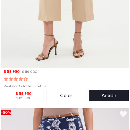
$ 59.950
$ 119.900
Pantalón Culotte Tiro Alto
$ 59.950
Color
Añadir
$ 119.900
-50%