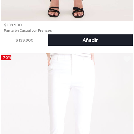
$ 139.900
Pantalón Casual con Prenses
Añadir
$ 139.900
-70%