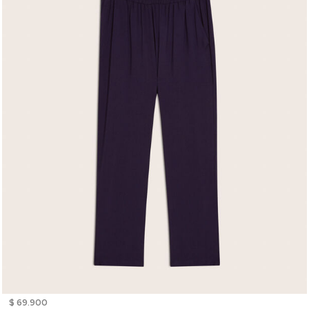
$ 69.900