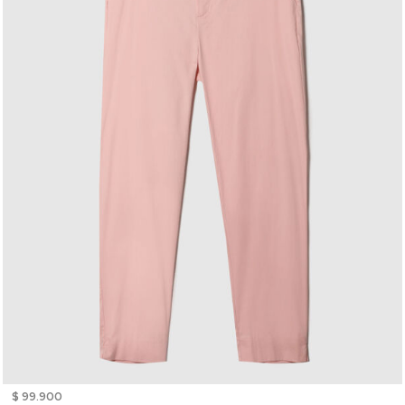
$ 99.900