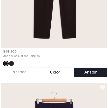
$ 69.900
Jogger Casual con Bolsillos
Color
Añadir
$ 69.900