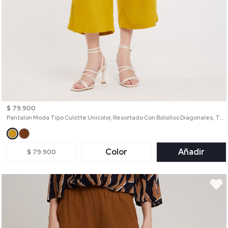
$ 79.900
Pantalon Moda Tipo Culotte Unicolor, Resortado Con Bolsillos Diagonales, Tel Aviv Linea Moda
Color
Añadir
$ 79.900