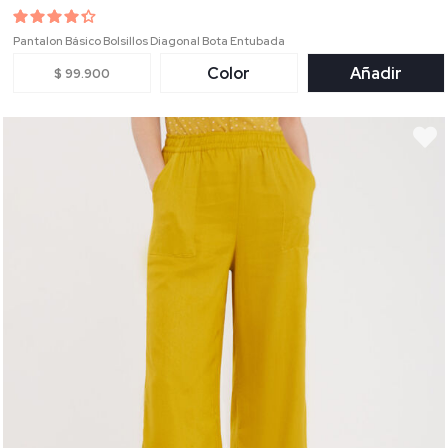
Pantalon Básico Bolsillos Diagonal Bota Entubada
Color
Añadir
$ 99.900