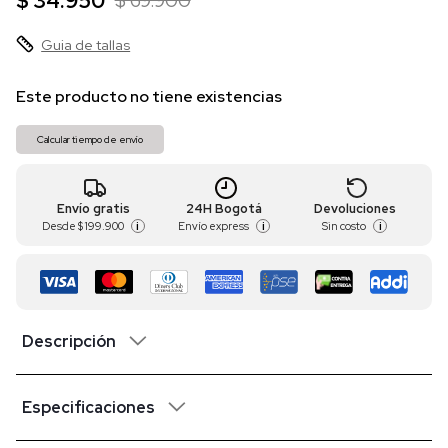
$ 34.950
$ 69.900
Guia de tallas
Este producto no tiene existencias
Calcular tiempo de envío
Envío gratis
24H Bogotá
Devoluciones
Desde
$ 199.900
Envío express
Sin costo
i
i
i
Descripción
Especificaciones