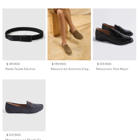
$ 49.900
$ 199.900
$ 139.900
Reata Tejida Elástica
Mocasín de Antelina Elegante con Suela de Contraste Para Hombre
Mocasines Para Mujer
$ 129.900
Mocasines en Efecto Gamuzado Para Mujer