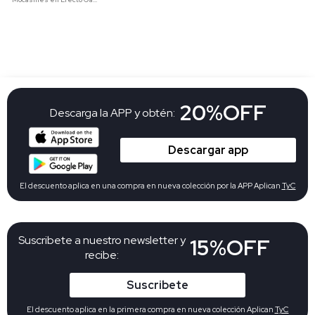
20%OFF
Descarga la APP y obtén:
Descargar app
El descuento aplica en una compra en nueva colección por la APP Aplican
TyC
Suscribete a nuestro newsletter y
15%OFF
recibe:
Suscribete
El descuento aplica en la primera compra en nueva colección Aplican
TyC