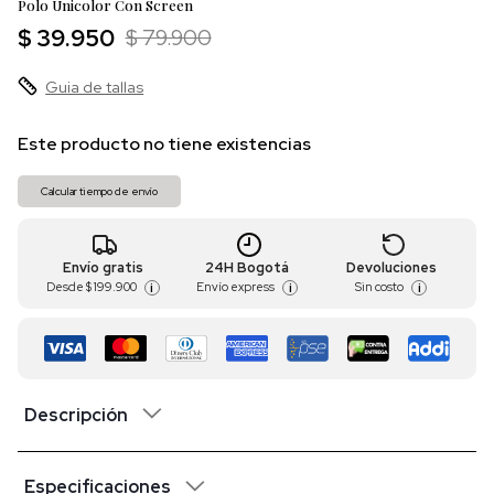
Polo Unicolor Con Screen
$ 39.950
$ 79.900
Guia de tallas
Este producto no tiene existencias
Calcular tiempo de envío
Envío gratis
24H Bogotá
Devoluciones
Desde
$ 199.900
Envío express
Sin costo
i
i
i
Descripción
Especificaciones