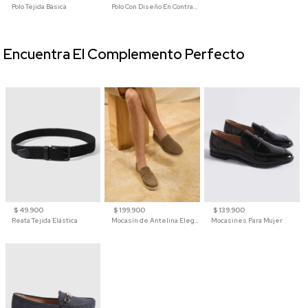
Polo Tejida Básica
Polo Con Diseño En Contraste
Encuentra El Complemento Perfecto
$ 49.900
$ 199.900
$ 139.900
Reata Tejida Elástica
Mocasín de Antelina Elegante con Suela de Contraste Para Hombre
Mocasines Para Mujer