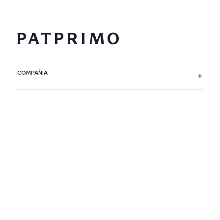
COMPAÑÍA
SERVICIO AL CLIENTE
POLÍTICAS
CONTACTO
SIGUENOS
PAÍS / REGIÓN