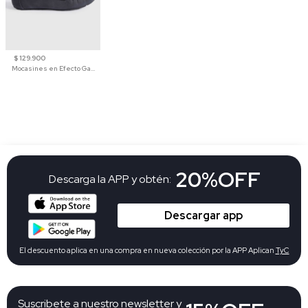
$ 129.900
Mocasines en Efecto Gamuzado Para Mujer
20%OFF
Descarga la APP y obtén:
Descargar app
El descuento aplica en una compra en nueva colección por la APP Aplican
TyC
Suscribete a nuestro newsletter y