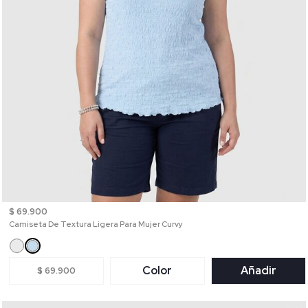
$ 69.900
Camiseta De Textura Ligera Para Mujer Curvy
Color
Añadir
$ 69.900