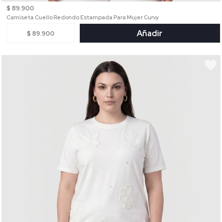
$ 89.900
Camiseta Cuello Redondo Estampada Para Mujer Curvy
Añadir
$ 89.900