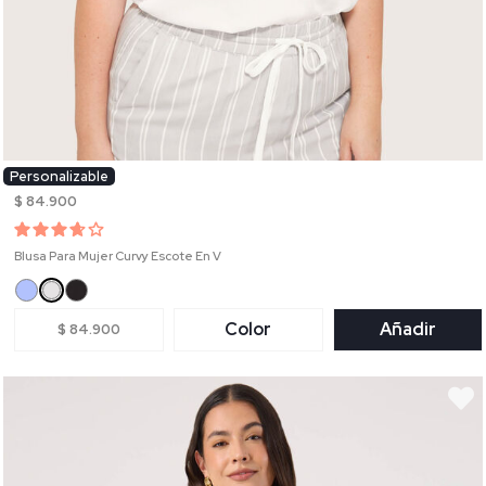
Personalizable
$ 84.900
Blusa Para Mujer Curvy Escote En V
Color
Añadir
$ 84.900