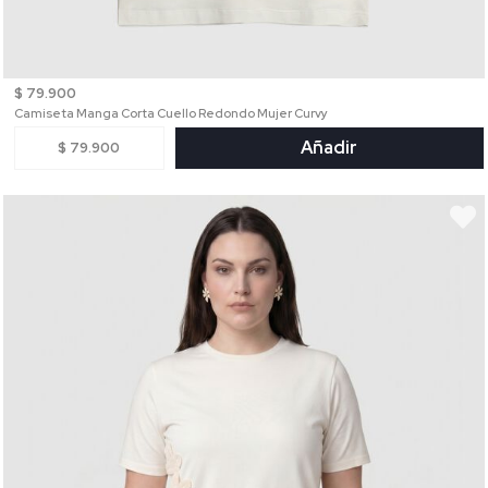
$ 79.900
Camiseta Manga Corta Cuello Redondo Mujer Curvy
Añadir
$ 79.900