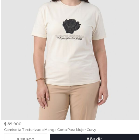
$ 89.900
Camiseta Texturizada Manga Corta Para Mujer Curvy
Añadir
$ 89.900