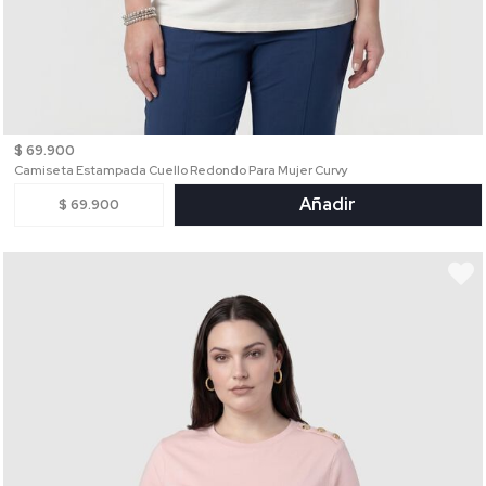
$ 69.900
Camiseta Estampada Cuello Redondo Para Mujer Curvy
Añadir
$ 69.900