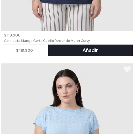
$ 119.900
Camiseta Manga Corta Cuello Redondo Mujer Curvy
Añadir
$ 119.900