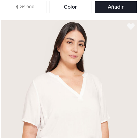
Color
Añadir
$ 219.900