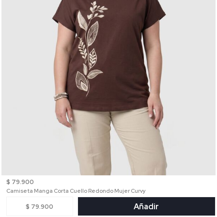
$ 79.900
Camiseta Manga Corta Cuello Redondo Mujer Curvy
Añadir
$ 79.900