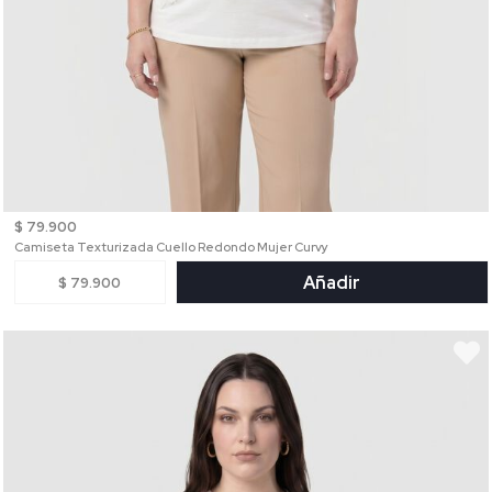
$ 79.900
Camiseta Texturizada Cuello Redondo Mujer Curvy
Añadir
$ 79.900