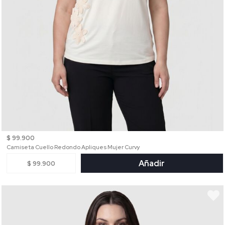
$ 99.900
Camiseta Cuello Redondo Apliques Mujer Curvy
Añadir
$ 99.900