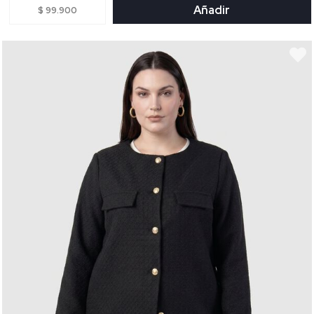
Añadir
$ 99.900