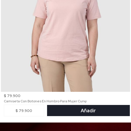
$ 79.900
Camiseta Con Botones En Hombro Para Mujer Curvy
Añadir
$ 79.900