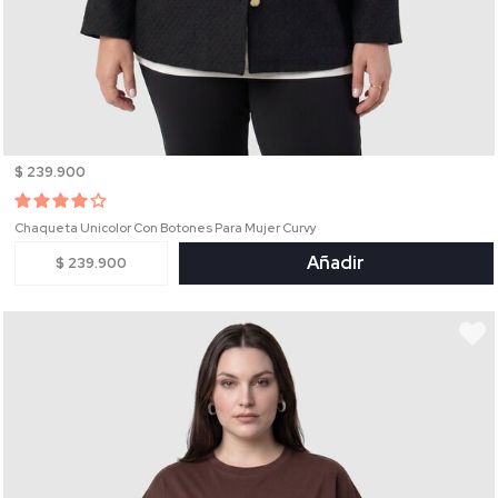
$ 239.900
Chaqueta Unicolor Con Botones Para Mujer Curvy
Añadir
$ 239.900