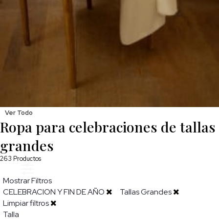
Ver Todo
Ropa para celebraciones de tallas
grandes
263
Productos
Mostrar Filtros
CELEBRACION Y FIN DE AÑO
Tallas Grandes
Limpiar filtros
Talla