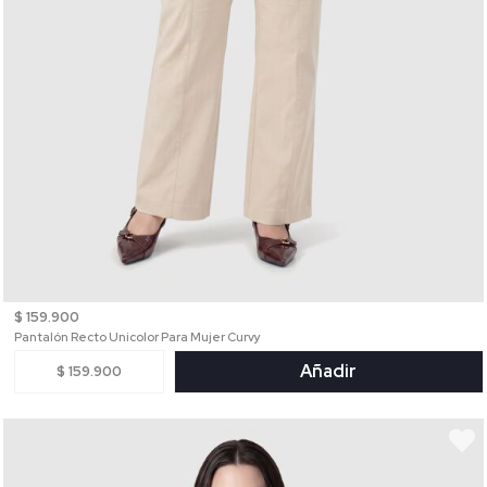
$ 159.900
Pantalón Recto Unicolor Para Mujer Curvy
Añadir
$ 159.900