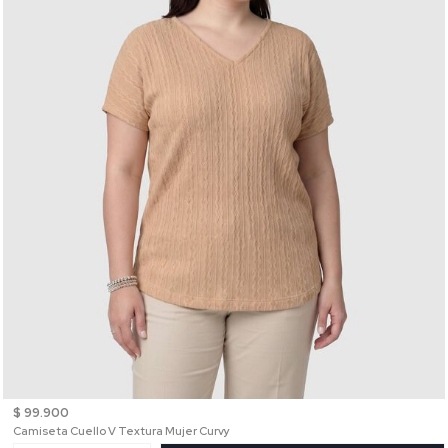
$ 99.900
Camiseta Cuello V Textura Mujer Curvy