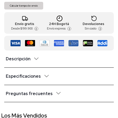
Calcular tiempo de envío
Envío gratis
24H Bogotá
Devoluciones
Desde
$ 199.900
Envío express
Sin costo
i
i
i
Descripción
Especificaciones
Preguntas frecuentes
Los Más Vendidos