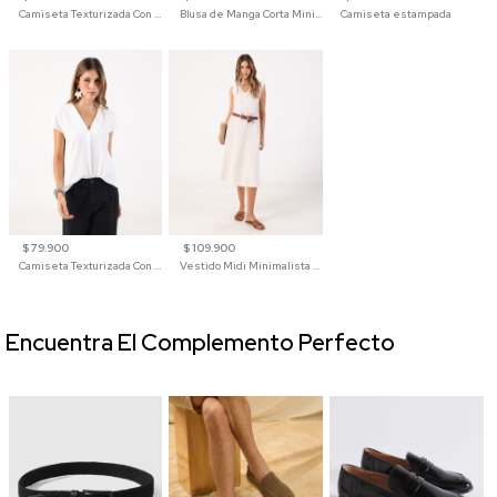
Camiseta Texturizada Con Hombro Caído Para Mujer
Blusa de Manga Corta Minimalista para Mujer
Camiseta estampada
$ 79.900
$ 109.900
Camiseta Texturizada Con Cuello En V Para Mujer
Vestido Midi Minimalista De Silueta Amplia
Encuentra El Complemento Perfecto