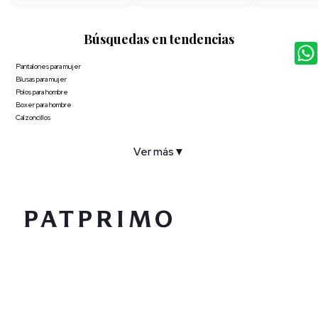
Búsquedas en tendencias
Pantalones para mujer
Blusas para mujer
Polos para hombre
Boxer para hombre
Calzoncillos
Ver más
▼
COMPAÑÍA
SERVICIO AL CLIENTE