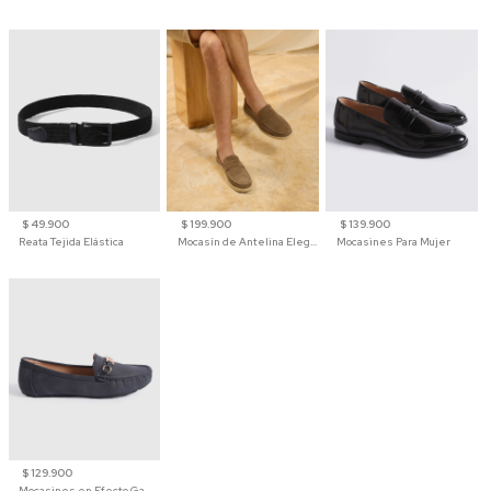
$ 49.900
$ 199.900
$ 139.900
Reata Tejida Elástica
Mocasín de Antelina Elegante con Suela de Contraste Para Hombre
Mocasines Para Mujer
$ 129.900
Mocasines en Efecto Gamuzado Para Mujer