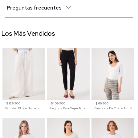
Preguntas frecuentes
Los Más Vendidos
$ 139.900
$ 109.900
$ 69.900
Pantalón Fluido Unicolor
Leggigs Para Mujer Talle Alto Liso
Camiseta De Cuello Amplio Y Manga 3/4 Para Mujer