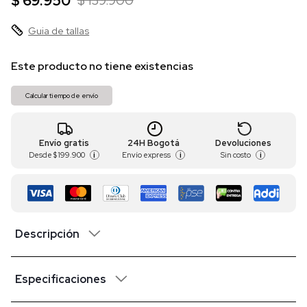
$ 69.950
$ 139.900
Guia de tallas
Este producto no tiene existencias
Calcular tiempo de envío
Envío gratis
24H Bogotá
Devoluciones
Desde
$ 199.900
Envío express
Sin costo
i
i
i
Descripción
Especificaciones