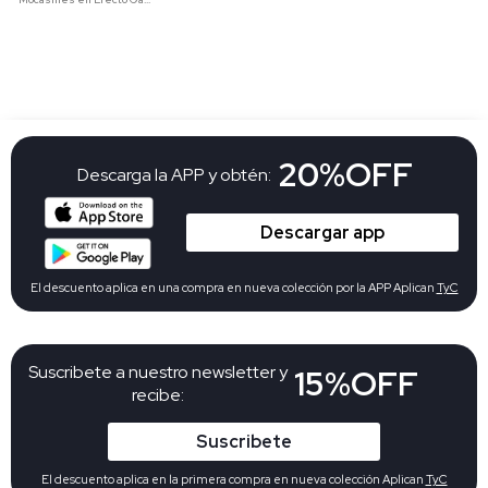
20%OFF
Descarga la APP y obtén:
Descargar app
El descuento aplica en una compra en nueva colección por la APP Aplican
TyC
Suscribete a nuestro newsletter y
15%OFF
recibe:
Suscribete
El descuento aplica en la primera compra en nueva colección Aplican
TyC