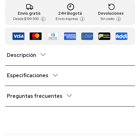
Envío gratis
24H Bogotá
Devoluciones
Desde
$ 199.900
Envío express
Sin costo
i
i
i
Descripción
Especificaciones
Preguntas frecuentes