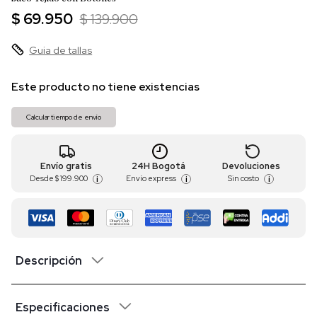
$ 69.950
$ 139.900
Guia de tallas
Este producto no tiene existencias
Calcular tiempo de envío
Envío gratis
24H Bogotá
Devoluciones
Desde
$ 199.900
Envío express
Sin costo
i
i
i
Descripción
Especificaciones