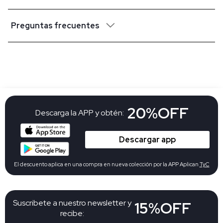
Preguntas frecuentes
20%OFF
Descarga la APP y obtén:
Descargar app
El descuento aplica en una compra en nueva colección por la APP Aplican
TyC
Suscribete a nuestro newsletter y
15%OFF
recibe: