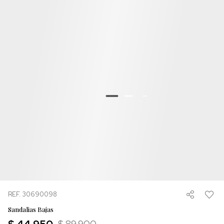
REF. 30690098
Sandalias Bajas