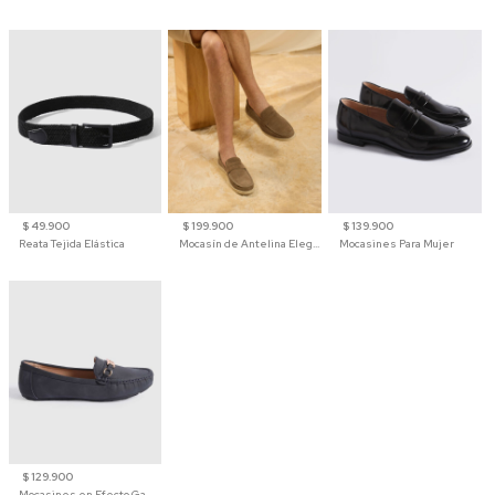
$ 49.900
$ 199.900
$ 139.900
Reata Tejida Elástica
Mocasín de Antelina Elegante con Suela de Contraste Para Hombre
Mocasines Para Mujer
$ 129.900
Mocasines en Efecto Gamuzado Para Mujer