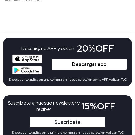
20%OFF
Descarga la APP y obtén:
Descargar app
El descuento aplica en una compra en nueva colección por la APP Aplican
TyC
Suscribete a nuestro newsletter y
15%OFF
recibe:
Suscribete
El descuento aplica en la primera compra en nueva colección Aplican
TyC