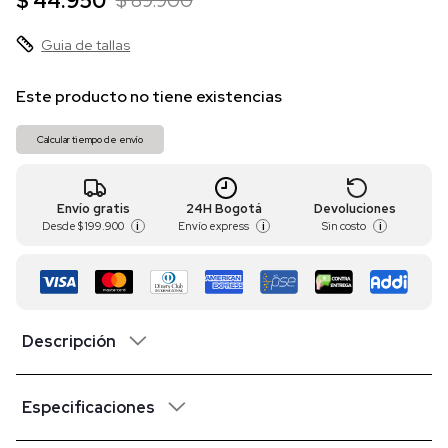
$ 44.950
$ 89.900
Guia de tallas
Este producto no tiene existencias
Calcular tiempo de envío
Envío gratis
24H Bogotá
Devoluciones
Desde
$ 199.900
Envío express
Sin costo
i
i
i
Descripción
Especificaciones