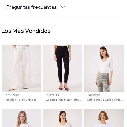
Preguntas frecuentes
Los Más Vendidos
$ 139.900
$ 109.900
$ 69.900
Pantalón Fluido Unicolor
Leggigs Para Mujer Talle Alto Liso
Camiseta De Cuello Amplio Y Manga 3/4 Para Mujer