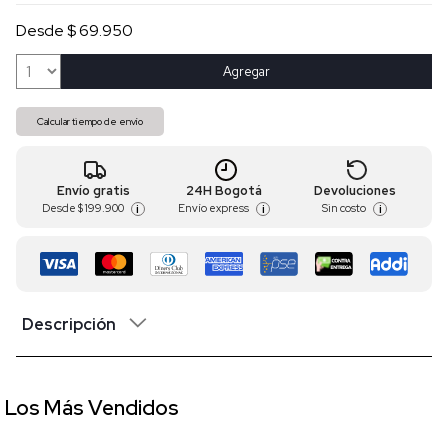
Desde $ 69.950
Agregar
Calcular tiempo de envío
Envío gratis
24H Bogotá
Devoluciones
Desde
$ 199.900
Envío express
Sin costo
i
i
i
Descripción
Los Más Vendidos