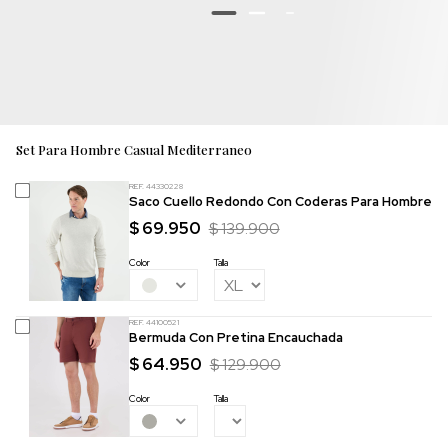
Set Para Hombre Casual Mediterraneo
REF. 44330228
Saco Cuello Redondo Con Coderas Para Hombre
$ 69.950
$ 139.900
Color
Talla
REF. 44100521
Bermuda Con Pretina Encauchada
$ 64.950
$ 129.900
Color
Talla