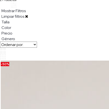
Mostrar Filtros
Limpiar filtros
Talla
Color
Precio
Género
-50%