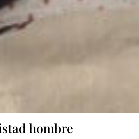
istad hombre