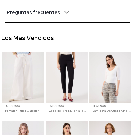
Preguntas frecuentes
Los Más Vendidos
$ 139.900
$ 109.900
$ 69.900
Pantalón Fluido Unicolor
Leggigs Para Mujer Talle Alto Liso
Camiseta De Cuello Amplio Y Manga 3/4 Para Mujer