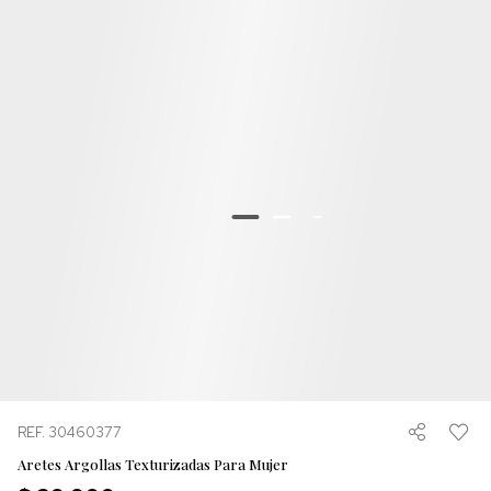
REF. 30460377
Aretes Argollas Texturizadas Para Mujer