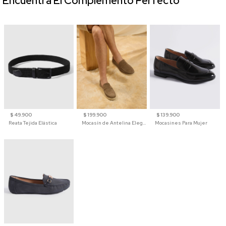
Encuentra El Complemento Perfecto
$ 49.900
$ 199.900
$ 139.900
Reata Tejida Elástica
Mocasín de Antelina Elegante con Suela de Contraste Para Hombre
Mocasines Para Mujer