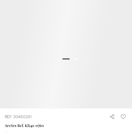
REF. 30460261
Aretes Ref. Kf241-0760