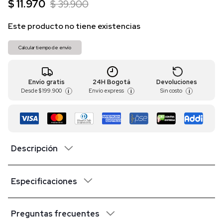
$ 11.970
$ 39.900
Este producto no tiene existencias
Calcular tiempo de envío
Envío gratis
24H Bogotá
Devoluciones
Desde
$ 199.900
Envío express
Sin costo
i
i
i
Descripción
Especificaciones
Preguntas frecuentes